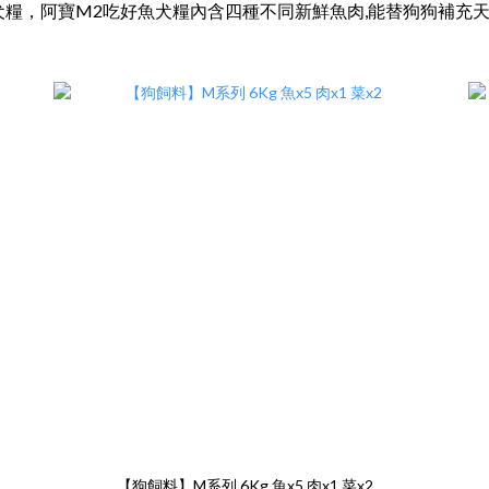
，阿寶M2吃好魚犬糧內含四種不同新鮮魚肉,能替狗狗補充天然DHA
【狗飼料】M系列 6Kg 魚x5 肉x1 菜x2