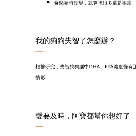
食慾頓時改變，就算吃很多還是很瘦
我的狗狗失智了怎麼辦？
根據研究，失智狗狗腦中DHA、EPA濃度僅有
情形
愛要及時，阿寶都幫你想好了