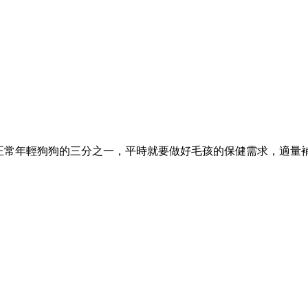
正常年輕狗狗的三分之一，平時就要做好毛孩的保健需求，適量補充D