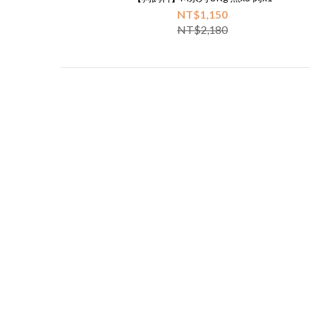
NT$1,150
NT$2,180