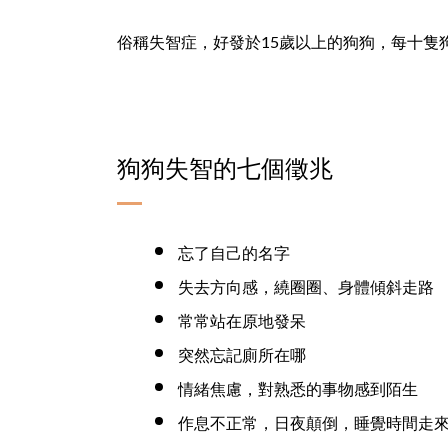
俗稱失智症，好發於15歲以上的狗狗，每十隻
狗狗失智的七個徵兆
忘了自己的名字
失去方向感，繞圈圈、身體傾斜走路
常常站在原地發呆
突然忘記廁所在哪
情緒焦慮，對熟悉的事物感到陌生
作息不正常，日夜顛倒，睡覺時間走