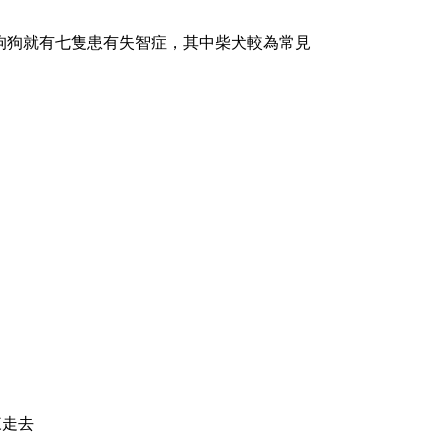
狗狗就有七隻患有失智症，其中柴犬較為常見
來走去