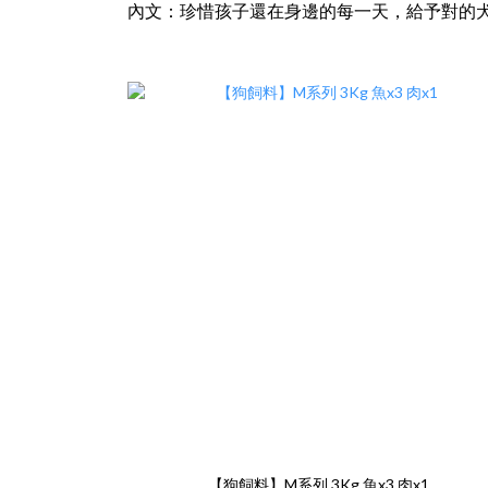
內文：珍惜孩子還在身邊的每一天，給予對的犬糧
【狗飼料】M系列 3Kg 魚x3 肉x1