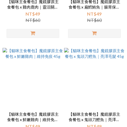
【貓咪主食餐包】魔鏡膠原主
【貓咪主食餐包】魔鏡膠原主
食餐包 x 雞肉鹿肉｜靈活關節
食餐包 x 扁鱈鮪魚｜腸胃保健
45g
45g
NT$49
NT$49
NT$60
NT$60
【貓咪主食餐包】魔鏡膠原主
【貓咪主食餐包】魔鏡膠原主
食餐包 x 鮮嫩雞肉｜維持免疫
食餐包 x 鬼頭刀鰹魚｜亮澤毛
45g
髮 45g
NT$49
NT$49