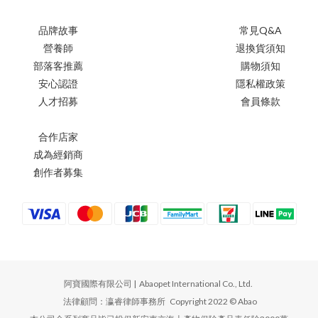
品牌故事
常見Q&A
營養師
退換貨須知
部落客推薦
購物須知
安心認證
隱私權政策
人才招募
會員條款
合作店家
成為經銷商
創作者募集
阿寶國際有限公司 | Abaopet International Co., Ltd.
法律顧問：瀛睿律師事務所 Copyright 2022 © Abao