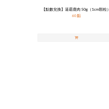
【點數兌換】逼霸鹿肉 50g（1cm顆粒
60 點