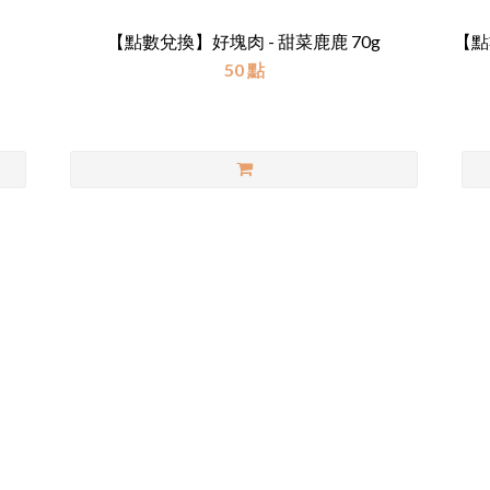
）
【點數兌換】好塊肉 - 甜菜鹿鹿 70g
【點
50 點