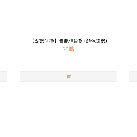
【點數兌換】寶飽伸縮碗 (顏色隨機)
20 點