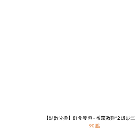
【點數兌換】鮮食餐包 - 番茄
90 點