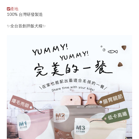
產地
100% 台灣研發製造
✨全台首創拌飯犬糧✨