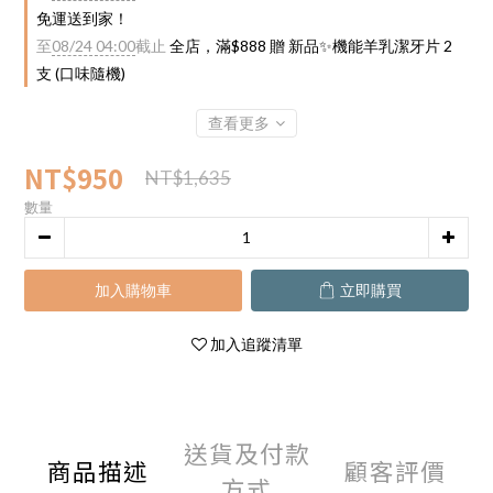
免運送到家！
至
08/24 04:00
截止
全店，滿$888 贈 新品✨機能羊乳潔牙片 2
支 (口味隨機)
查看更多
NT$950
NT$1,635
數量
加入購物車
立即購買
加入追蹤清單
送貨及付款
商品描述
顧客評價
方式