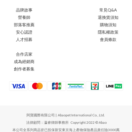
品牌故事
常見Q&A
營養師
退換貨須知
部落客推薦
購物須知
安心認證
隱私權政策
人才招募
會員條款
合作店家
成為經銷商
創作者募集
阿寶國際有限公司 | Abaopet International Co., Ltd.
法律顧問：瀛睿律師事務所 Copyright 2022 © Abao
本公司全系列商品皆已投保新安東京海上產物保險產品責任險3000萬