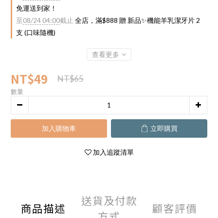
免運送到家！
至
08/24 04:00
截止
全店，滿$888 贈 新品✨機能羊乳潔牙片 2
支 (口味隨機)
查看更多
NT$49
NT$65
數量
加入購物車
立即購買
加入追蹤清單
送貨及付款
商品描述
顧客評價
方式