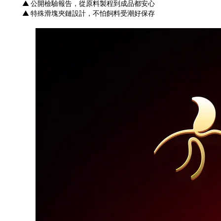
▲ 公開檢驗報告，從原料製程到成品都安心
▲ 特殊滑塊夾鏈設計，不怕飼料受潮好保存