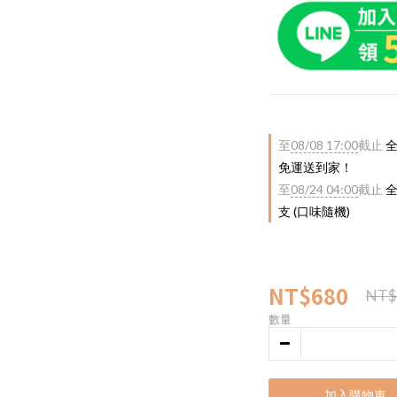
至
08/08 17:00
截止
全
免運送到家！
至
08/24 04:00
截止
全
支 (口味隨機)
NT$680
NT$
數量
加入購物車