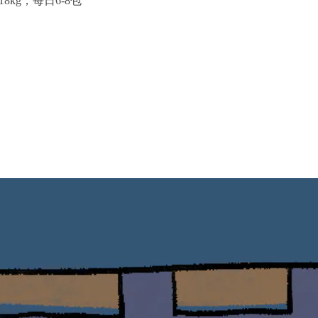
18
kg，每日6-8包