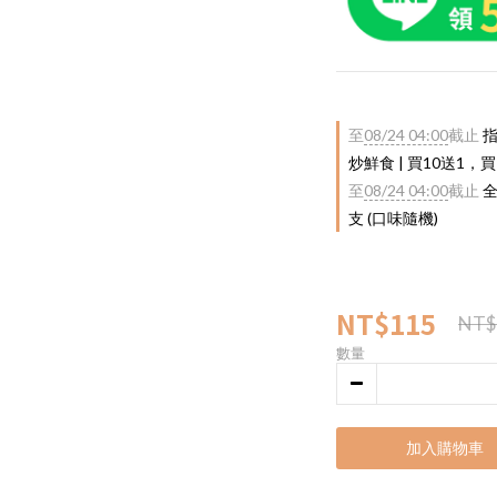
至
08/24 04:00
截止
指
炒鮮食 | 買10送1，買
至
08/24 04:00
截止
全
支 (口味隨機)
NT$115
NT$
數量
加入購物車