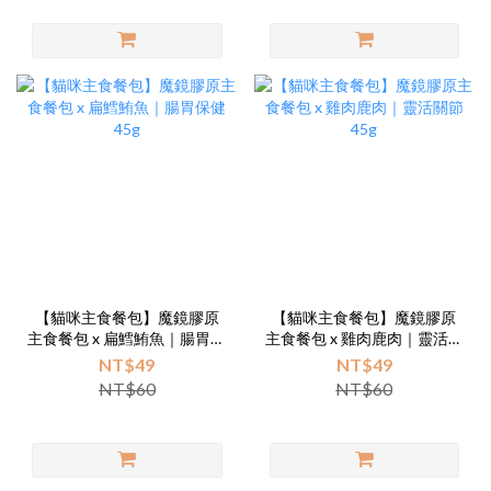
【貓咪主食餐包】魔鏡膠原
【貓咪主食餐包】魔鏡膠原
主食餐包 x 扁鱈鮪魚｜腸胃保
主食餐包 x 雞肉鹿肉｜靈活關
健 45g
節 45g
NT$49
NT$49
NT$60
NT$60