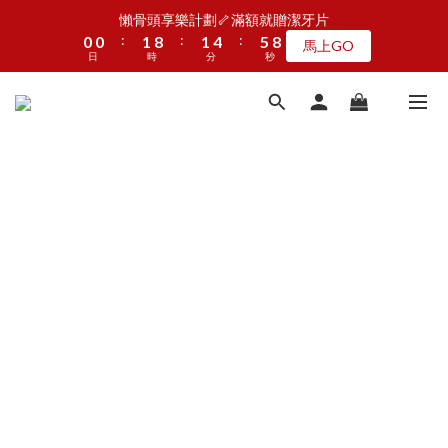
5
5
6
6
9
1
1
1
1
2
2
9
9
2
2
5
5
6
6
9
9
懶骨頭享樂計劃🦴滿額就贈潔牙片
懶骨頭享樂計劃🦴滿額就贈潔牙片
4
4
5
5
8
9
:
:
:
:
:
:
0
0
0
0
1
1
8
8
1
1
4
4
5
5
8
8
馬上GO
馬上GO
3
3
4
4
7
8
9
日
日
9
時
時
分
分
秒
秒
0
0
7
7
0
0
3
3
4
4
7
7
2
2
3
3
6
7
8
8
9
9
6
6
2
2
3
3
6
6
1
1
2
9
2
5
6
9
JOGUMAN新品第二波上線啦🦖早鳥優惠中
7
7
8
8
5
5
1
1
2
2
5
5
:
:
:
0
0
1
8
1
4
5
8
點我看
6
6
7
7
4
4
0
0
1
1
4
4
日
時
分
秒
0
7
0
3
4
7
5
5
6
6
9
3
3
0
0
3
3
6
2
3
6
4
4
5
5
8
9
2
2
2
2
5
1
2
5
加入LINE好友🎡天天玩轉盤拿好禮
3
3
4
4
7
8
1
1
1
1
4
0
1
4
2
2
3
3
6
7
0
0
0
0
3
0
3
1
1
2
9
2
5
6
9
懶骨頭享樂計劃🦴滿額就贈潔牙片
2
2
:
:
:
0
0
1
8
1
4
5
8
馬上GO
1
1
日
時
分
秒
0
7
0
3
4
7
0
0
6
2
3
6
5
1
2
5
4
0
1
4
3
0
3
2
2
1
1
0
0