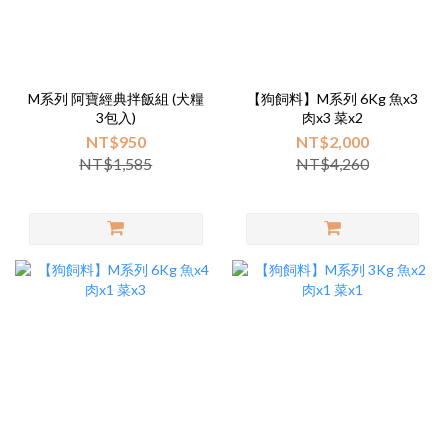
M系列 阿寶經典拌飯組 (犬糧
【狗飼料】M系列 6Kg 魚x3
3包入)
肉x3 菜x2
NT$950
NT$2,000
NT$1,585
NT$4,260