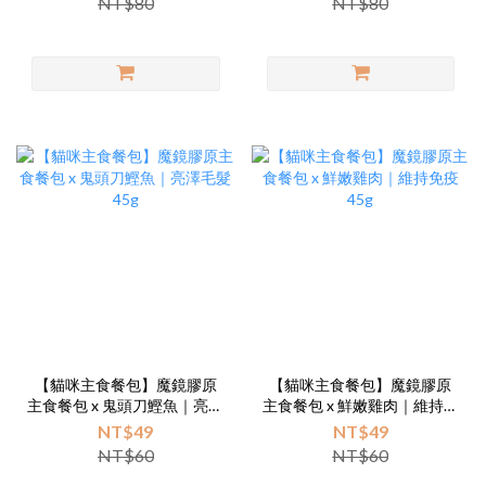
NT$80
NT$80
【貓咪主食餐包】魔鏡膠原
【貓咪主食餐包】魔鏡膠原
主食餐包 x 鬼頭刀鰹魚｜亮澤
主食餐包 x 鮮嫩雞肉｜維持免
毛髮 45g
疫 45g
NT$49
NT$49
NT$60
NT$60