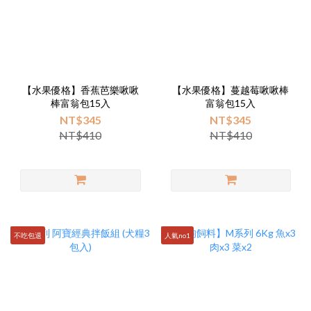
【水果優格】香蕉芭樂啾啾
【水果優格】蔓越莓啾啾棒
棒富翁包15入
富翁包15入
NT$345
NT$345
NT$410
NT$410
不吃包退
人氣no1