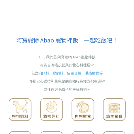
阿寶寵物 Abao 寵物拌飯｜一起吃飯吧！
Hi，我們是 阿寶寵物 Abao 寵物拌飯
專為台灣毛孩營業的愛心料理屋💛
包含
狗飼料
、
貓飼料
、
貓主食罐
、
毛孩鮮食
等
多樣安心選擇和最完整的寵物行為知識都在這💡
陪伴你與毛孩子的幸福時刻～