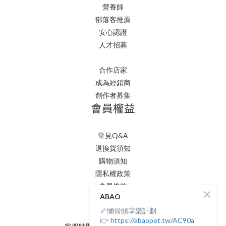
營養師
部落客推薦
安心認證
人才招募
合作店家
成為經銷商
創作者募集
會員權益
常見Q&A
退換貨須知
購物須知
隱私權政策
會員條款
聯絡我們
ABAO
🦴懶骨頭享樂計劃
👉
https://abaopet.tw/AC90a