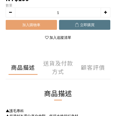
數量
加入購物車
立即購買
加入追蹤清單
送貨及付款
商品描述
顧客評價
方式
商品描述
▲護毛專科
▲超過85%蛋白來自肉類、低碳水維持好身材