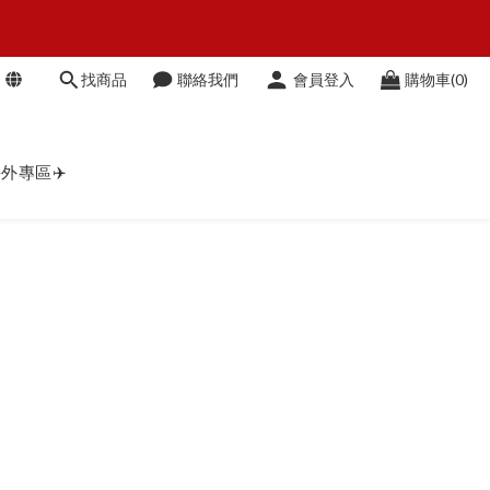
O
找商品
聯絡我們
會員登入
購物車(0)
O
外專區✈️