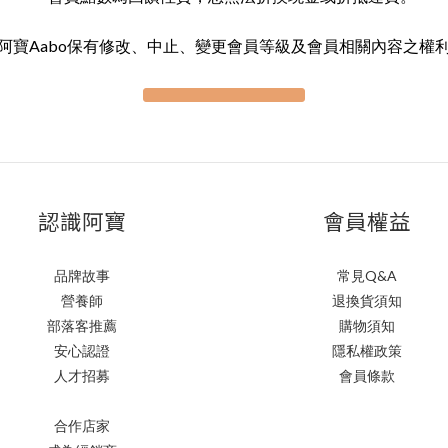
阿寶Aabo保有修改、中止、變更會員等級及會員相關內容之權
認識阿寶
會員權益
品牌故事
常見Q&A
營養師
退換貨須知
部落客推薦
購物須知
安心認證
隱私權政策
人才招募
會員條款
合作店家