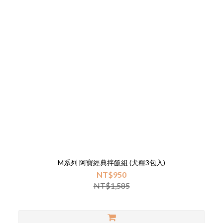
M系列 阿寶經典拌飯組 (犬糧3包入)
NT$950
NT$1,585