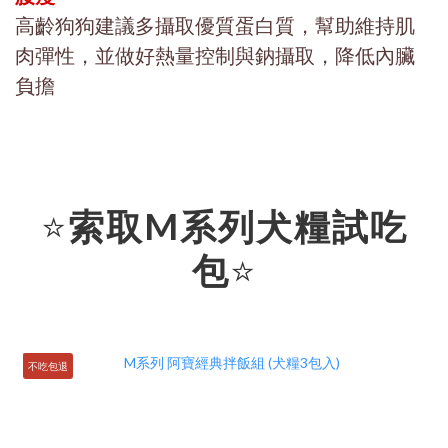
高齡狗狗建議多攝取優質蛋白質，幫助維持肌
肉彈性，並做好熱量控制與鈉攝取，降低內臟
負擔
⭐
索取M系列犬糧試吃
包
⭐
不吃包退