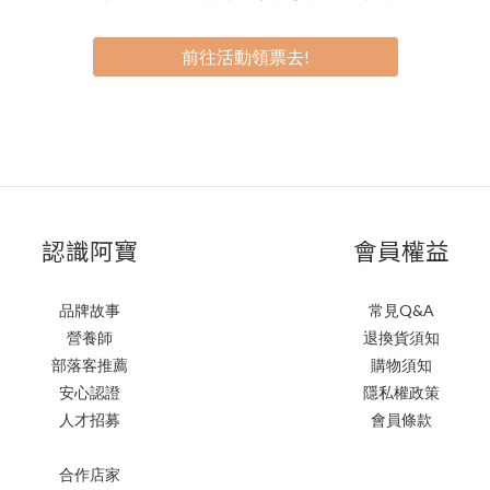
前往活動領票去!
認識阿寶
會員權益
品牌故事
常見Q&A
營養師
退換貨須知
部落客推薦
購物須知
安心認證
隱私權政策
人才招募
會員條款
合作店家