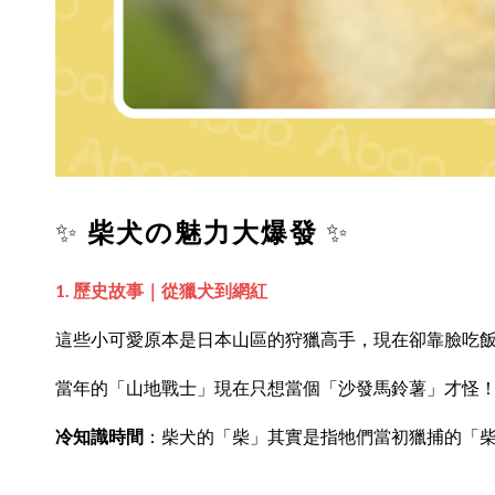
✨
柴犬の魅力大爆發
✨
1. 歷史故事｜從獵犬到網紅
這些小可愛原本是日本山區的狩獵高手，現在卻靠臉吃飯
當年的「山地戰士」現在只想當個「沙發馬鈴薯」才怪
冷知識時間
：柴犬的「柴」其實是指牠們當初獵捕的「