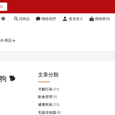
O
O
找商品
聯絡我們
會員登入
購物車(0)
點我看
外專區✈️
O
文章分類
 🐕
犬貓行為
(31)
飲食管理
(9)
健康疾病
(25)
毛孩冷知識
(8)