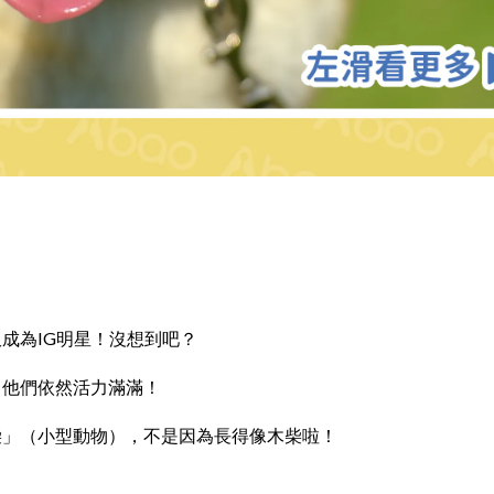
成為IG明星！沒想到吧？
！他們依然活力滿滿！
柴」（小型動物），不是因為長得像木柴啦！