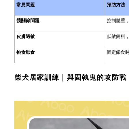
常見問題
預防方法
髖關節問題
控制體重
皮膚過敏
低敏飼料
挑食厭食
固定餵食
柴犬居家訓練｜與固執鬼的攻防戰