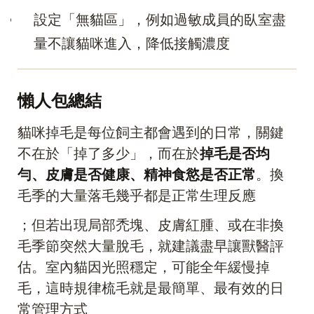
設定「無貓區」，例如過敏成員的臥室盡
量不讓貓咪進入，降低接觸濃度
懶人包總結
貓咪掉毛是每位飼主都會遇到的日常，關鍵
不在於「掉了多少」，而在於
掉毛是否均
勻、皮膚是否健康、精神食慾是否正常
。換
毛季的大量落毛幾乎都是正常生理反應
；但若出現局部禿塊、皮膚紅腫、或在非換
毛季節突然大量脫毛，就建議盡早讓獸醫評
估。室內貓因光照穩定，可能全年緩慢掉
毛，這時規律梳毛就是最簡單、最有效的日
常管理方式