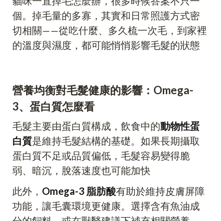
貓咪一直掉毛怎麼辦，很多時候答案不只一
個。掉毛量的多寡，其實和日常照護方式密
切相關——從吃什麼、多久梳一次毛，到家裡
的溫度與濕度，都可能悄悄影響毛髮的狀態
營養均衡對毛髮健康的影響：Omega-
3、蛋白質怎麼看
毛髮主要由蛋白質構成，飲食中的
動物性蛋
白質
是維持毛髮結構的基礎。如果長期攝取
蛋白質不足或品質偏低，毛髮容易變得脆
弱、暗沉，脫落速度也可能加快
此外，
Omega-3 脂肪酸
有助於維持皮膚屏障
功能，讓毛囊環境更健康。選擇含有魚油成
分的飼料，或在獸醫建議下補充相關營養，