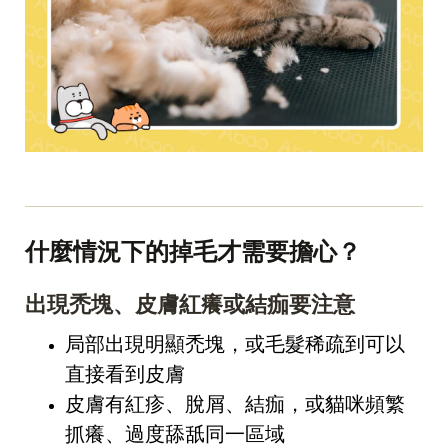
什麼情況下的掉毛才需要擔心？
出現禿塊、皮膚紅癢或結痂要注意
局部出現明顯禿塊，或毛髮稀疏到可以
直接看到皮膚
皮膚有紅疹、脫屑、結痂，或貓咪頻繁
抓癢、過度舔舐同一區域