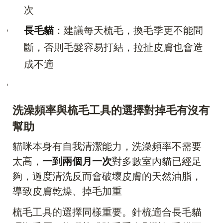
次
長毛貓
：建議每天梳毛，換毛季更不能間
斷，否則毛髮容易打結，拉扯皮膚也會造
成不適
洗澡頻率與梳毛工具的選擇對掉毛有沒有
幫助
貓咪本身有自我清潔能力，洗澡頻率不需要
太高，
一到兩個月一次
對多數室內貓已經足
夠，過度清洗反而會破壞皮膚的天然油脂，
導致皮膚乾燥、掉毛加重
梳毛工具的選擇同樣重要。針梳適合長毛貓