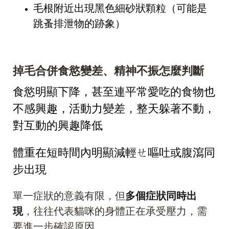
毛根附近出現黑色細砂狀顆粒（可能是
跳蚤排泄物的跡象）
掉毛合併食慾變差、精神不振怎麼判斷
食慾明顯下降，甚至連平常愛吃的食物也
不感興趣，活動力變差，整天躲著不動，
對互動的興趣降低
體重在短時間內明顯減輕ㄝ嘔吐或腹瀉同
步出現
單一症狀的意義有限，但
多個症狀同時出
現
，往往代表貓咪的身體正在承受壓力，需
要進一步確認原因