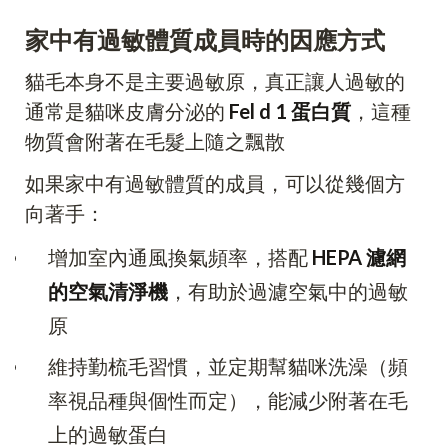
家中有過敏體質成員時的因應方式
貓毛本身不是主要過敏原，真正讓人過敏的
通常是貓咪皮膚分泌的
Fel d 1 蛋白質
，這種
物質會附著在毛髮上隨之飄散
如果家中有過敏體質的成員，可以從幾個方
向著手：
增加室內通風換氣頻率，搭配
HEPA 濾網
的空氣清淨機
，有助於過濾空氣中的過敏
原
維持勤梳毛習慣，並定期幫貓咪洗澡（頻
率視品種與個性而定），能減少附著在毛
上的過敏蛋白