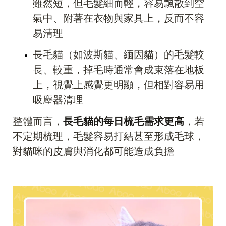
雖然短，但毛髮細而輕，容易飄散到空
氣中、附著在衣物與家具上，反而不容
易清理
長毛貓（如波斯貓、緬因貓）的毛髮較
長、較重，掉毛時通常會成束落在地板
上，視覺上感覺更明顯，但相對容易用
吸塵器清理
整體而言，
長毛貓的每日梳毛需求更高
，若
不定期梳理，毛髮容易打結甚至形成毛球，
對貓咪的皮膚與消化都可能造成負擔