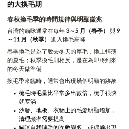
的大換毛期
春秋換毛季的時間規律與明顯徵兆
台灣的貓咪通常在每年
3～5 月（春季）
與
9
～11 月（秋季）
進入換毛高峰
春季換毛是為了脫去冬天的厚毛，換上輕薄
的夏毛；秋季換毛則相反，是在為即將到來
的冬天做準備
換毛季來臨時，通常會出現幾個明顯的跡象
梳毛時毛量比平常多出數倍，梳子很快
就塞滿
沙發、地板、衣物上的毛髮明顯增加，
清理頻率需要提高
貓咪自我理毛的次數變多，或偶爾出現