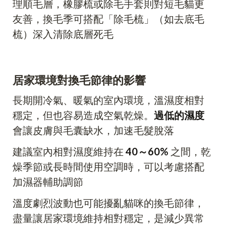
理順毛層，橡膠梳或除毛手套則對短毛貓更
友善，換毛季可搭配「除毛梳」（如去底毛
梳）深入清除底層死毛
居家環境對換毛節律的影響
長期開冷氣、暖氣的室內環境，溫濕度相對
穩定，但也容易造成空氣乾燥。
過低的濕度
會讓皮膚與毛囊缺水，加速毛髮脫落
建議室內相對濕度維持在
40～60%
之間，乾
燥季節或長時間使用空調時，可以考慮搭配
加濕器輔助調節
溫度劇烈波動也可能擾亂貓咪的換毛節律，
盡量讓居家環境維持相對穩定，是減少異常