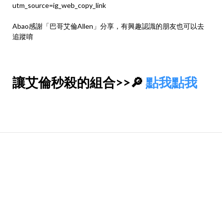
utm_source=ig_web_copy_link
Abao感謝
「
巴哥艾倫Allen
」分享，有興趣認識的朋友也可以去
追蹤唷
讓
艾倫
秒殺的組合>>🔎
點我點我