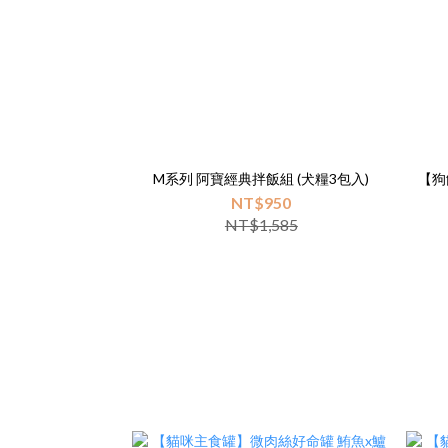
M系列 阿寶經典拌飯組 (犬糧3包入)
【狗飼
NT$950
NT$1,585