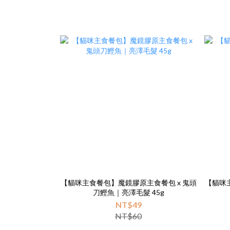
【貓咪主食餐包】魔鏡膠原主食餐包 x 鬼頭
【貓咪
刀鰹魚｜亮澤毛髮 45g
NT$49
NT$60