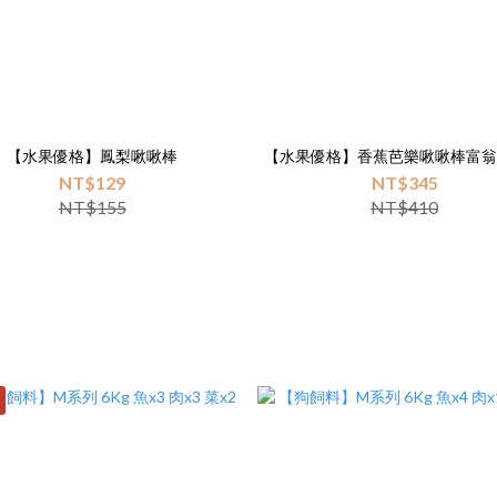
【水果優格】鳳梨啾啾棒
【水果優格】香蕉芭樂啾啾棒富翁
NT$129
NT$345
NT$155
NT$410