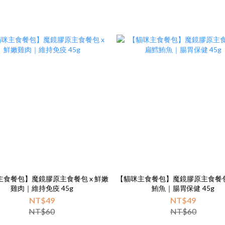
主食餐包】魔鏡膠原主食餐包 x 鮮嫩
【貓咪主食餐包】魔鏡膠原主食餐包 x 
雞肉｜維持免疫 45g
鮪魚｜腸胃保健 45g
NT$49
NT$49
NT$60
NT$60