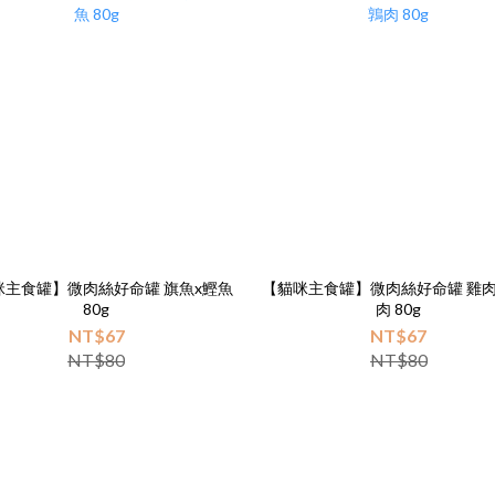
咪主食罐】微肉絲好命罐 旗魚x鰹魚
【貓咪主食罐】微肉絲好命罐 雞肉
80g
肉 80g
NT$67
NT$67
NT$80
NT$80