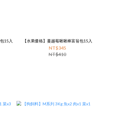
包15入
【水果優格】蔓越莓啾啾棒富翁包15入
NT$345
NT$410