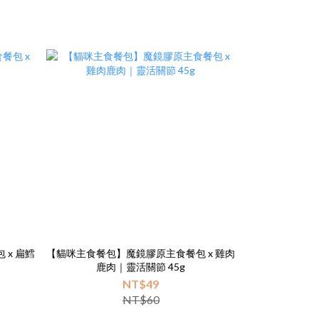
扁鱈
【貓咪主食餐包】魔鏡膠原主食餐包 x 雞肉
鹿肉｜靈活關節 45g
NT$49
NT$60