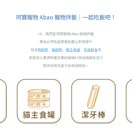
阿寶寵物 Abao 寵物拌飯｜一起吃飯吧！
Hi，我們是 阿寶寵物 Abao 寵物拌飯
專為台灣毛孩營業的愛心料理屋💛
包含
狗飼料
、
貓飼料
、
貓主食罐
、
毛孩鮮食
等
多樣安心選擇和最完整的寵物行為知識都在這💡
陪伴你與毛孩子的幸福時刻～