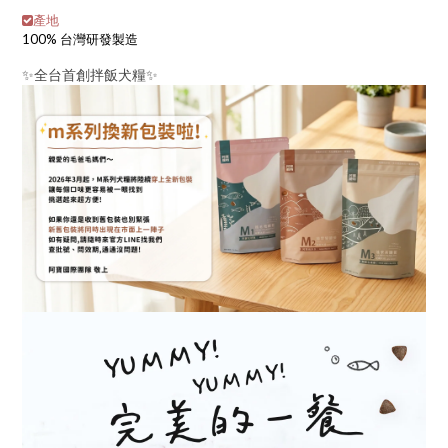
產地
100% 台灣研發製造
✨全台首創拌飯犬糧✨