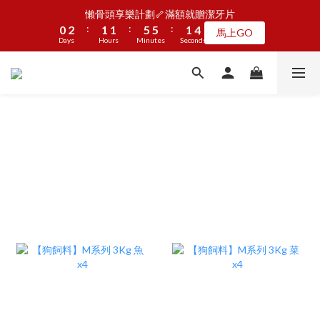
5
7
6
6
6
9
1
1
3
3
2
2
2
2
6
6
6
6
2
2
5
5
懶骨頭享樂計劃🦴滿額就贈潔牙片
懶骨頭享樂計劃🦴滿額就贈潔牙片
4
6
5
5
9
9
5
8
:
:
:
:
:
:
0
0
2
2
1
1
1
1
5
5
5
5
1
1
4
4
馬上GO
馬上GO
3
5
4
4
8
8
4
7
Days
Days
9
Hours
Hours
Minutes
Minutes
Seconds
Seconds
1
1
0
0
0
0
4
4
4
4
0
0
3
3
2
4
3
3
7
7
3
6
8
9
9
9
0
0
3
3
3
3
2
2
1
3
2
2
6
6
2
5
JOGUMAN新品第二波上線啦🦖早鳥優惠中
7
9
8
8
8
2
2
2
2
1
1
:
:
:
0
2
1
1
5
5
1
4
點我看
6
8
7
7
7
1
1
1
1
0
0
Days
Hours
Minutes
Seconds
1
0
0
4
4
0
3
5
7
6
6
6
9
0
0
0
0
0
3
3
2
4
6
5
5
9
9
5
8
2
2
1
加入LINE好友🎡天天玩轉盤拿好禮
3
5
4
4
8
8
4
7
1
1
0
2
4
3
3
7
7
3
6
0
0
1
3
2
2
6
6
2
5
懶骨頭享樂計劃🦴滿額就贈潔牙片
:
:
:
0
2
1
1
5
5
1
4
馬上GO
Days
Hours
Minutes
Seconds
1
0
0
4
4
0
3
0
3
3
2
2
2
1
1
1
0
0
0