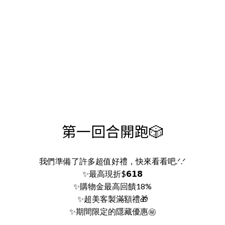
第一回合開跑🎲
我們準備了許多超值好禮，快來看看吧.ᐟ.ᐟ
✨最高現折$𝟲𝟭𝟴
✨購物金最高回饋18%
✨超美客製滿額禮🎁
✨期間限定的隱藏優惠㊙️