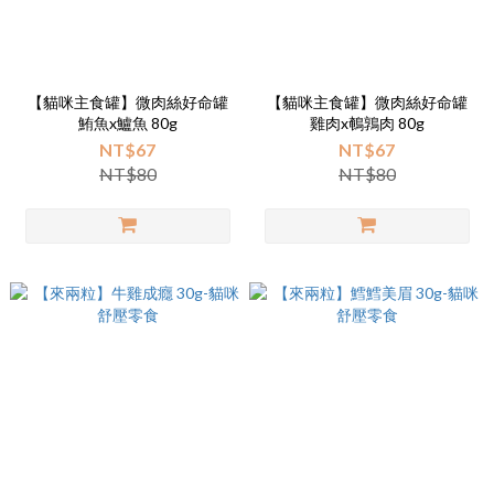
【貓咪主食罐】微肉絲好命罐
【貓咪主食罐】微肉絲好命罐
鮪魚x鱸魚 80g
雞肉x鵪鶉肉 80g
NT$67
NT$67
NT$80
NT$80