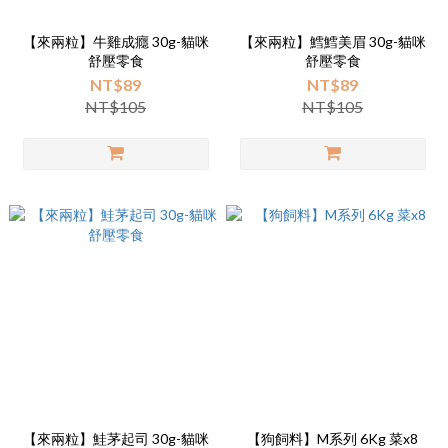
【來兩粒】牛雞成癮 30g-貓咪
【來兩粒】鱈鱈美眉 30g-貓咪
舒壓零食
舒壓零食
NT$89
NT$89
NT$105
NT$105
【來兩粒】鮭茅起司 30g-貓咪
【狗飼料】M系列 6Kg 菜x8