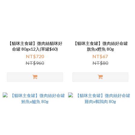
【貓咪主食罐】微肉絲貓咪好
【貓咪主食罐】微肉絲好命罐
命罐 80gx12入(單罐$60)
旗魚x鰹魚 80g
NT$720
NT$67
NT$960
NT$80