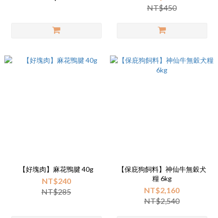
NT$450
【好塊肉】麻花鴨腱 40g
【保庇狗飼料】神仙牛無穀犬
糧 6kg
NT$240
NT$2,160
NT$285
NT$2,540