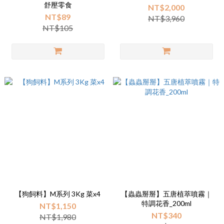
舒壓零食
NT$2,000
NT$89
NT$3,960
NT$105
【狗飼料】M系列 3Kg 菜x4
【蟲蟲掰掰】五唐植萃噴霧｜
特調花香_200ml
NT$1,150
NT$340
NT$1,980