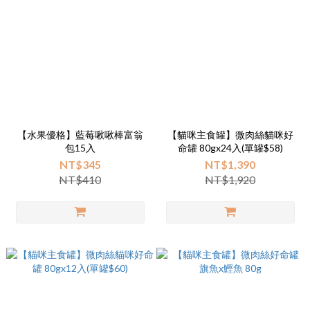
【水果優格】藍莓啾啾棒富翁
【貓咪主食罐】微肉絲貓咪好
包15入
命罐 80gx24入(單罐$58)
NT$345
NT$1,390
NT$410
NT$1,920