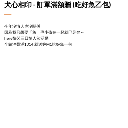
犬心相印 - 訂單滿額贈 (吃好魚乙包)
今年沒情人也沒關係
因為我只想要「魚」毛小孩在一起就已足矣～
here快閃三日情人節活動
全館消費滿1314 就送妳M1吃好魚一包