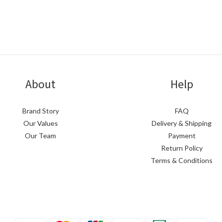
About
Help
Brand Story
FAQ
Our Values
Delivery & Shipping
Our Team
Payment
Return Policy
Terms & Conditions