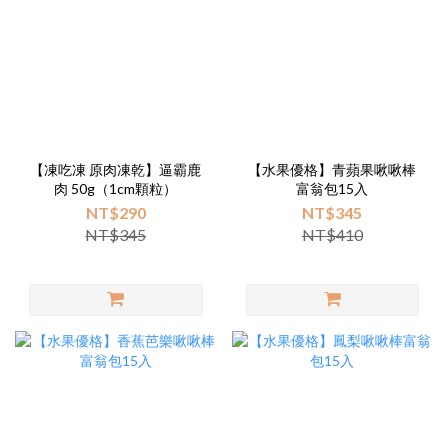
【凍吃凍 原肉凍乾】逼霸鹿
【水果優格】青蘋果啾啾棒
肉 50g（1cm顆粒）
富翁包15入
NT$290
NT$345
NT$345
NT$410