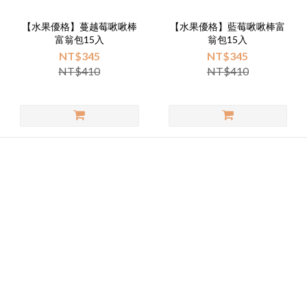
【水果優格】蔓越莓啾啾棒
【水果優格】藍莓啾啾棒富
富翁包15入
翁包15入
NT$345
NT$345
NT$410
NT$410