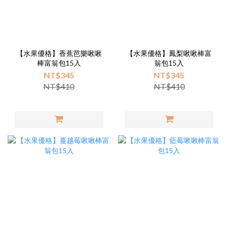
【水果優格】香蕉芭樂啾啾
【水果優格】鳳梨啾啾棒富
棒富翁包15入
翁包15入
NT$345
NT$345
NT$410
NT$410