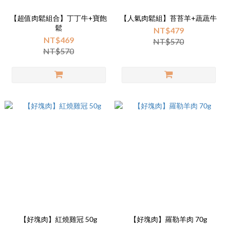
【超值肉鬆組合】丁丁牛+寶飽
【人氣肉鬆組】苔苔羊+蔬蔬牛
鬆
NT$479
NT$469
NT$570
NT$570
【好塊肉】紅燒雞冠 50g
【好塊肉】羅勒羊肉 70g