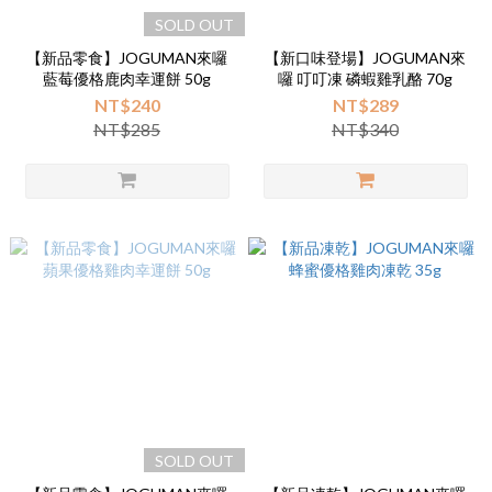
0
SOLD OUT
【新品零食】JOGUMAN來囉
【新口味登場】JOGUMAN來
藍莓優格鹿肉幸運餅 50g
囉 叮叮凍 磷蝦雞乳酪 70g
NT$240
NT$289
NT$285
NT$340
SOLD OUT