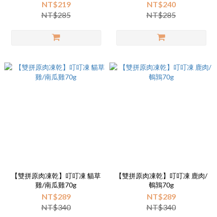
NT$219
NT$240
NT$285
NT$285
【雙拼原肉凍乾】叮叮凍 貓草
【雙拼原肉凍乾】叮叮凍 鹿肉/
雞/南瓜雞70g
鵪鶉70g
NT$289
NT$289
NT$340
NT$340