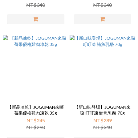
NT$340
NT$340
【新品凍乾】JOGUMAN來囉
【新口味登場】JOGUMAN來
莓果優格雞肉凍乾 35g
囉 叮叮凍 鮪魚乳酪 70g
NT$245
NT$289
NT$290
NT$340