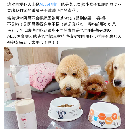
這次的愛心人士是
Abao阿寶
，他是某天突然小盒子私訊阿母要不
要讓我們家的餓鬼兒子試試他們的產品，
當然通常阿母不會拒絕因為可以省錢（遭到痛毆）
😂
😂
不是啦！是阿母覺得狗生不長（這是真的ㄛ！養狗前要好好思
考），可以讓他們吃到很多不同的食物是他們的快樂來源呀！
Abao阿寶讓人感受他們認真對待毛孩食物的用心，拆開包裹那天
被包裝嚇到，太用心了啊！！