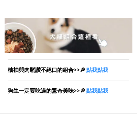
柚柚與肉鬆讚不絕口的組合>>🔎
點我點我
狗生一定要吃過的驚奇美味>>🔎
點我點我